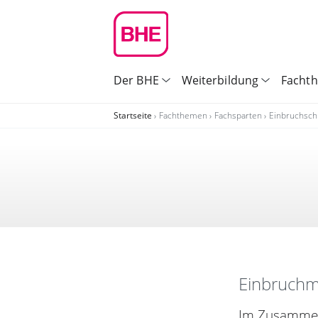
Der BHE
Weiterbildung
Facht
Startseite
Fachthemen
Fachsparten
Einbruchsc
Einbruchm
Im Zusammen