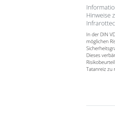
Informati
Hinweise 
Infrarotte
In der DIN V
möglichen Ris
Sicherheitsgr
Dieses verbä
Risikobeurtei
Tatanreiz zu