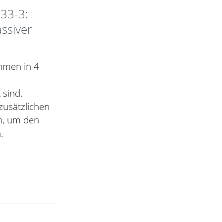
33-3:
ssiver
hmen in 4
 sind.
zusätzlichen
en, um den
.