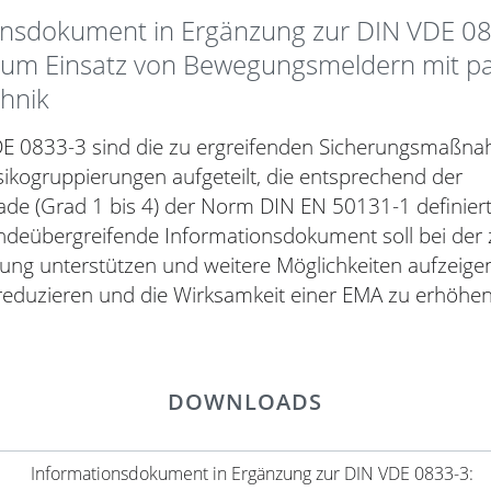
onsdokument in Ergänzung zur DIN VDE 08
zum Einsatz von Bewegungsmeldern mit pa
chnik
DE 0833-3 sind die zu ergreifenden Sicherungsmaßna
ikogruppierungen aufgeteilt, die entsprechend der
ade (Grad 1 bis 4) der Norm DIN EN 50131-1 definiert
ndeübergreifende Informationsdokument soll bei der 
lung unterstützen und weitere Möglichkeiten aufzeig
 reduzieren und die Wirksamkeit einer EMA zu erhöhen
DOWNLOADS
Informationsdokument in Ergänzung zur DIN VDE 0833-3: