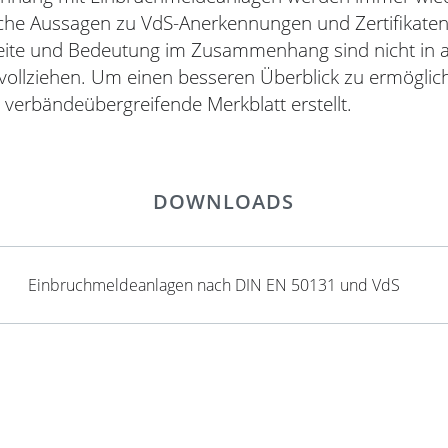
iche Aussagen zu VdS-Anerkennungen und Zertifikaten 
ite und Bedeutung im Zusammenhang sind nicht in al
uvollziehen. Um einen besseren Überblick zu ermöglic
 verbändeübergreifende Merkblatt erstellt.
DOWNLOADS
Einbruchmeldeanlagen nach DIN EN 50131 und VdS