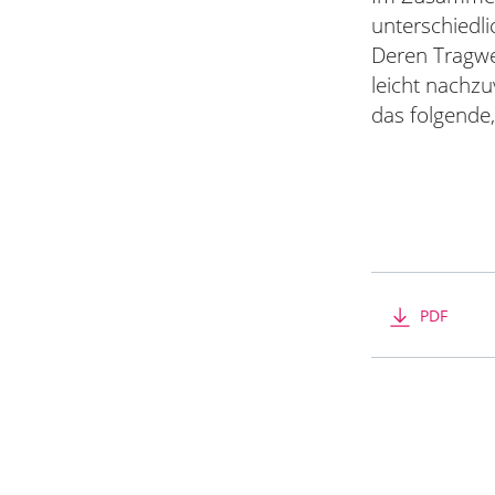
unterschiedl
Deren Tragwe
leicht nachz
das folgende,
PDF