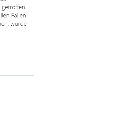
getroffen.
len Fällen
hen, wurde