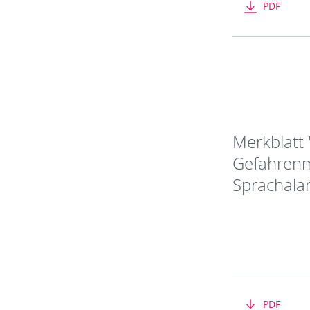
PDF
Merkblatt
Gefahrenm
Sprachala
PDF