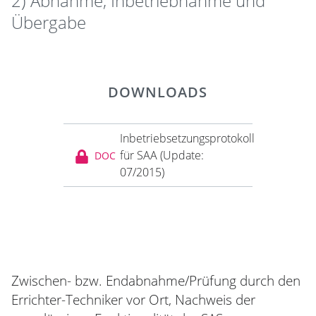
2) Abnahme, Inbetriebnahme und
Übergabe
DOWNLOADS
Inbetriebsetzungsprotokoll
für SAA (Update:
DOC
07/2015)
Zwischen- bzw. Endabnahme/Prüfung durch den
Errichter-Techniker vor Ort, Nachweis der