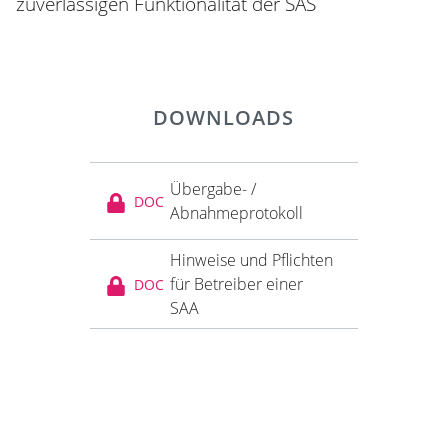
zuverlässigen Funktionalität der SAS
DOWNLOADS
Übergabe- /
DOC
Abnahmeprotokoll
Hinweise und Pflichten
für Betreiber einer
DOC
SAA