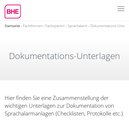
Startseite
Fachthemen
Fachsparten
Sprachalarm
Dokumentations-Unterl
Doku­men­ta­tions-Unter­lagen
Hier finden Sie eine Zusammenstellung der
wichtigen Unterlagen zur Dokumentation von
Sprachalarmanlagen (Checklisten, Protokolle etc.).