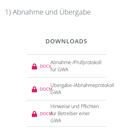
1) Abnahme und Übergabe
DOWNLOADS
Abnahme-/Prüfprotokoll
DOCX
für GWA
Übergabe-/Abnahmeprotokoll
DOCM
GWA
Hinweise und Pflichten
für Betreiber einer
DOCM
GWA