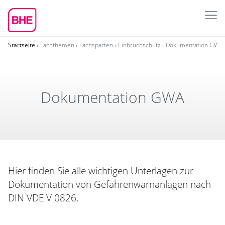
Startseite
Fachthemen
Fachsparten
Einbruchschutz
Dokumentation GWA
Doku­men­ta­tion GWA
Hier finden Sie alle wichtigen Unterlagen zur
Dokumentation von Gefahrenwarnanlagen nach
DIN VDE V 0826.