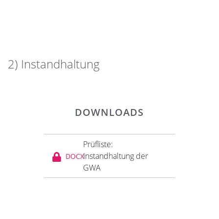
2) Instandhaltung
DOWNLOADS
Prüfliste:
Instandhaltung der
DOCX
GWA