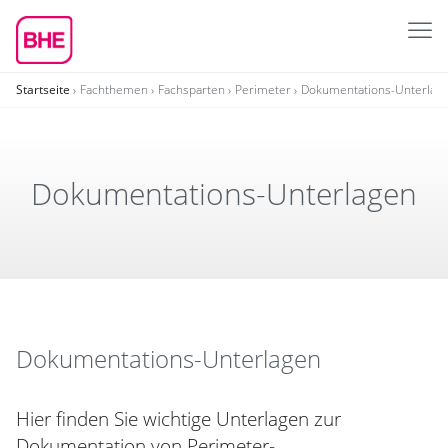
Startseite
Fachthemen
Fachsparten
Perimeter
Dokumentations-Unterlag
Doku­men­ta­tions-Unter­lagen
Dokumentations-Unterlagen
Hier finden Sie wichtige Unterlagen zur
Dokumentation von Perimeter-