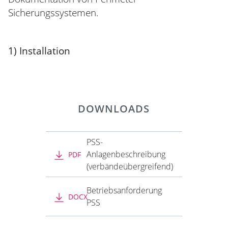
Sicherungssystemen.
1) Installation
DOWNLOADS
PSS-
Anlagenbeschreibung
PDF
(verbändeübergreifend)
Betriebsanforderung
DOCX
PSS