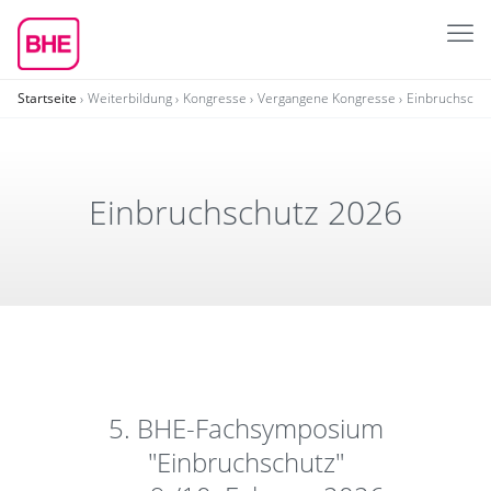
Startseite
Weiterbildung
Kongresse
Vergangene Kongresse
Einbruchschu
Einbruch­schutz 2026
5. BHE-Fachsymposium
"Einbruchschutz"