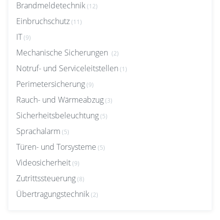
Brandmeldetechnik
(12)
Einbruchschutz
(11)
IT
(9)
Mechanische Sicherungen
(2)
Notruf- und Serviceleitstellen
(1)
Perimetersicherung
(9)
Rauch- und Wärmeabzug
(3)
Sicherheitsbeleuchtung
(5)
Sprachalarm
(5)
Türen- und Torsysteme
(5)
Videosicherheit
(9)
Zutrittssteuerung
(8)
Übertragungstechnik
(2)