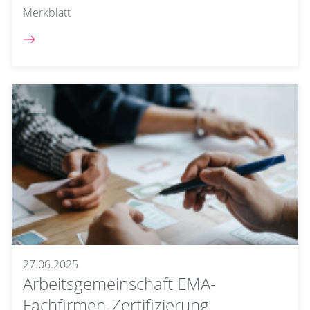
Merkblatt
27.06.2025
Arbeitsgemeinschaft EMA-
Fachfirmen-Zertifizierung