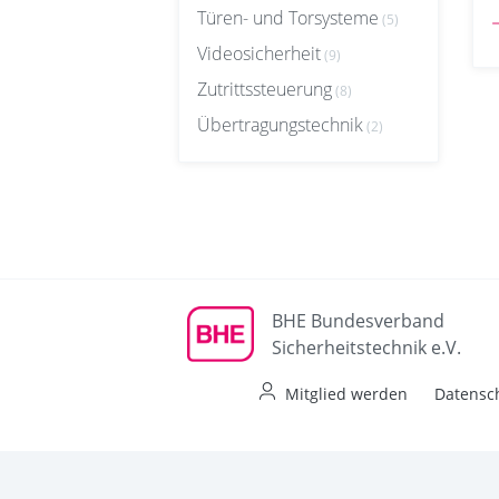
Türen- und Torsysteme
(5)
Videosicherheit
(9)
Zutrittssteuerung
(8)
Übertragungstechnik
(2)
BHE Bundesverband
Sicherheitstechnik e.V.
Mitglied werden
Datensc