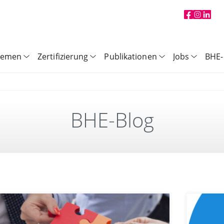
hemen
Zertifizierung
Publikationen
Jobs
BHE-
BHE-Blog