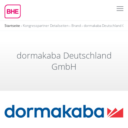
Startseite
Kongresspartner Detailseiten
Brand
dormakaba Deutschland G
dorma­kaba Deutsch­land
GmbH