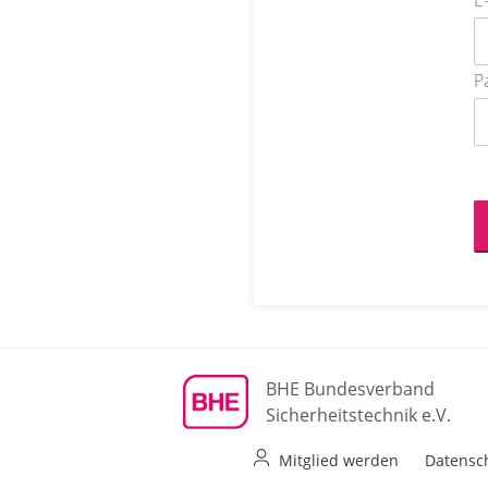
E
P
BHE Bundesverband
Sicherheitstechnik e.V.
Mitglied werden
Datensc