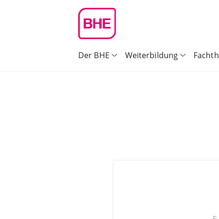
Der BHE
Weiterbildung
Facht