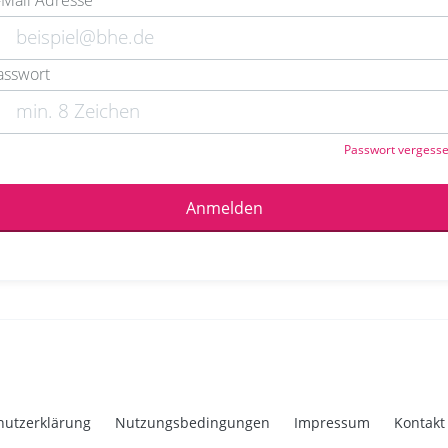
-Mail Adresse
asswort
Passwort vergess
Anmelden
hutzerklärung
Nutzungsbedingungen
Impressum
Kontakt