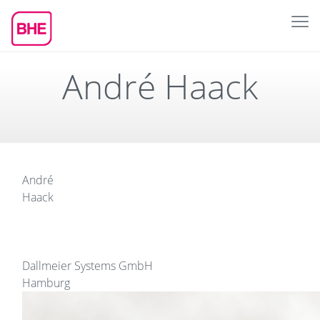
André Haack
André
Haack
Dallmeier Systems GmbH
Hamburg