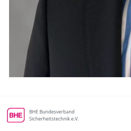
BHE Bundesverband
Sicherheitstechnik e.V.