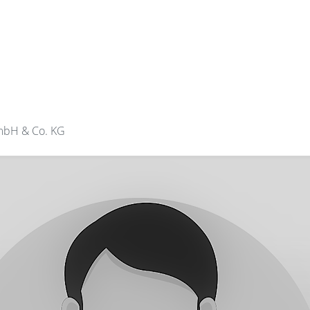
bH & Co. KG