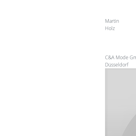
Martin
Holz
C&A Mode Gm
Düsseldorf