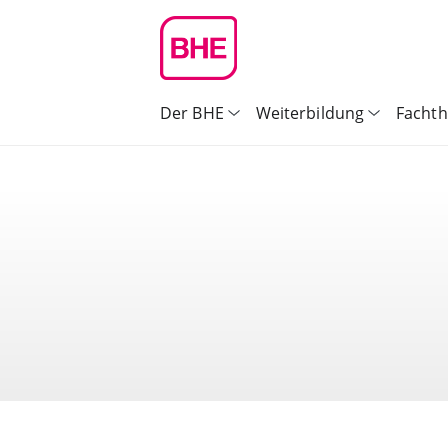
Der BHE
Weiterbildung
Facht