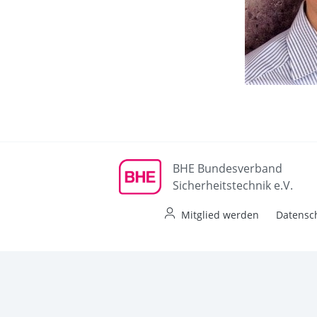
BHE Bundesverband
Sicherheitstechnik e.V.
Mitglied werden
Datensc