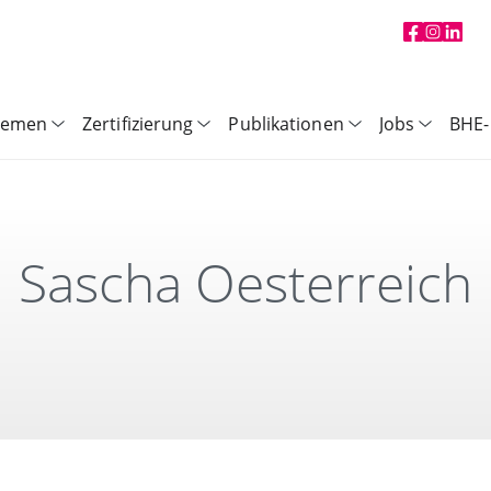
hemen
Zertifizierung
Publikationen
Jobs
BHE-
Sascha Oesterreich