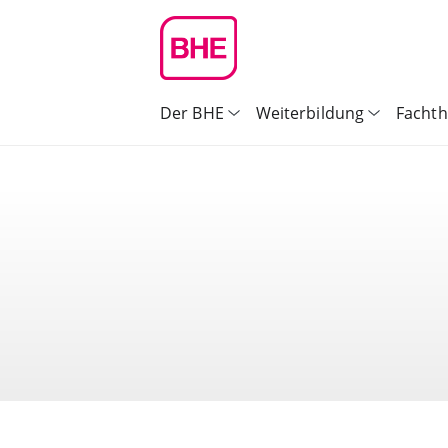
Der BHE
Weiterbildung
Facht