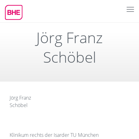
Jörg Franz
Schöbel
Jörg Franz
Schöbel
Klinikum rechts der Isar
der TU München