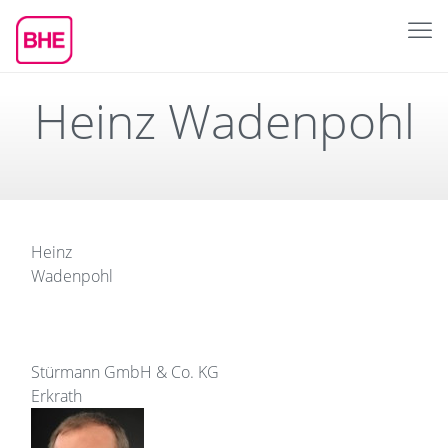
Heinz Wadenpohl
Heinz
Wadenpohl
Stürmann GmbH & Co. KG
Erkrath