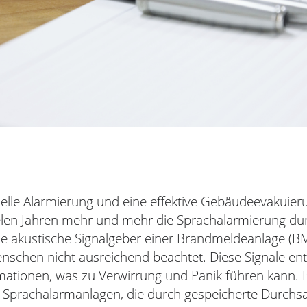
elle Alarmierung und eine effektive Gebäudeevakuieru
ielen Jahren mehr und mehr die Sprachalarmierung du
le akustische Signalgeber einer Brandmeldeanlage (
nschen nicht ausreichend beachtet. Diese Signale ent
mationen, was zu Verwirrung und Panik führen kann. 
d Sprachalarmanlagen, die durch gespeicherte Durchs