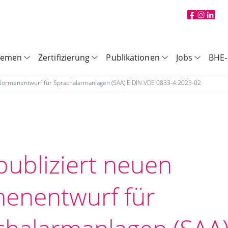
hemen
Zertifizierung
Publikationen
Jobs
BHE-
Normenentwurf für Sprachalarmanlagen (SAA) E DIN VDE 0833-4:2023-02
publiziert neuen
enentwurf für