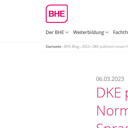
Der BHE
Weiterbildung
Facht
Startseite
BHE-Blog
2023
DKE publiziert neuen 
06.03.2023
DKE 
Norm