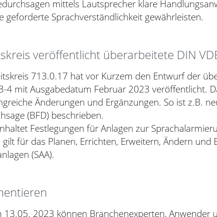
edurchsagen mittels Lautsprecher klare Handlungsa
 geforderte Sprachverständlichkeit gewährleisten.
skreis veröffentlicht überarbeitete DIN V
itskreis 713.0.17 hat vor Kurzem den Entwurf der übe
-4 mit Ausgabedatum Februar 2023 veröffentlicht. 
ngreiche Änderungen und Ergänzungen. So ist z.B. ne
chsage (BFD) beschrieben.
nhaltet Festlegungen für Anlagen zur Sprachalarmier
 gilt für das Planen, Errichten, Erweitern, Ändern und
nlagen (SAA).
mentieren
m 13.05. 2023 können Branchenexperten, Anwender 