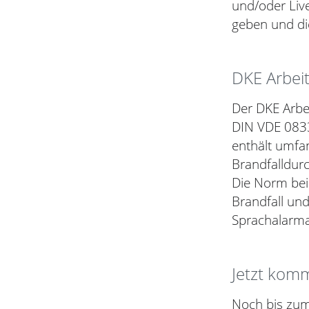
und/oder Liv
geben und die
DKE Arbeit
Der DKE Arbe
DIN VDE 0833
enthält umfa
Brandfalldur
Die Norm bei
Brandfall und
Sprachalarma
Jetzt kom
Noch bis zu