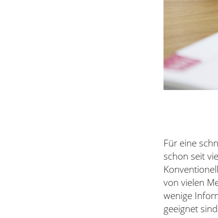
Für eine schn
schon seit v
Konventionel
von vielen Me
wenige Infor
geeignet sin