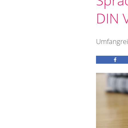
Spra
DIN 
Umfangrei