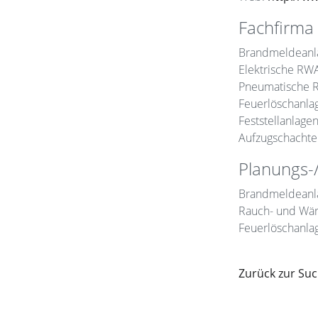
Fachfirma 
Brandmeldeanl
Elektrische RW
Pneumatische 
Feuerlöschanla
Feststellanlage
Aufzugschachte
Planungs-/
Brandmeldeanl
Rauch- und Wä
Feuerlöschanla
Zurück zur Su