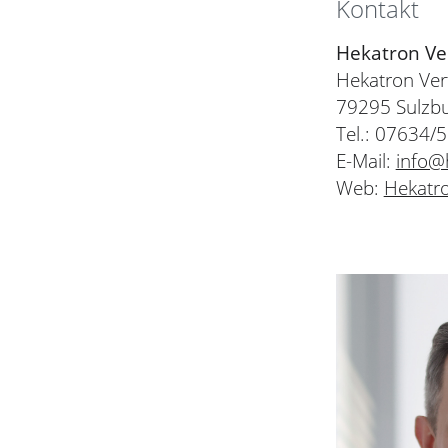
Kontakt
Hekatron Ve
Hekatron Ve
79295 Sulzb
Tel.: 07634/
E-Mail:
info@
Web:
Hekatr