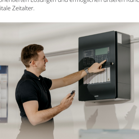
itale Zeitalter.