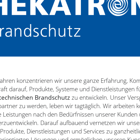
 Jahren konzentrieren wir unsere ganze Erfahrung, K
aft darauf, Produkte, Systeme und Dienstleistungen f
technischen Brandschutz
zu entwickeln. Unser Vers
rtner zu werden, leben wir tagtäglich. Wir arbeiten ko
e Leistungen nach den Bedürfnissen unserer Kunden
erzuentwickeln. Darauf aufbauend vernetzen wir unse
rodukte, Dienstleistungen und Services zu ganzheitli
rientierten Lösungen und ermöglichen unseren Kun