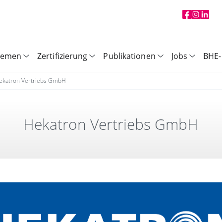
hemen
Zertifizierung
Publikationen
Jobs
BHE-
ekatron Vertriebs GmbH
Hekatron Vertriebs GmbH