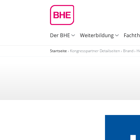
Der BHE
Weiterbildung
Facht
Startseite
Kongresspartner Detailseiten
Brand
H