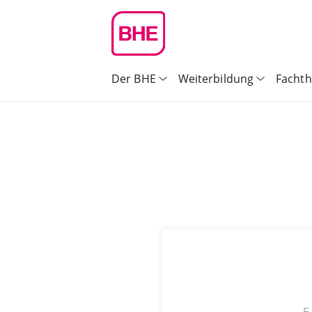
Der BHE
Weiterbildung
Facht