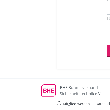
E
P
BHE Bundesverband
Sicherheitstechnik e.V.
Mitglied werden
Datensc