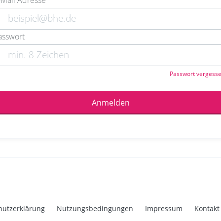
-Mail Adresse
asswort
Passwort vergess
Anmelden
hutzerklärung
Nutzungsbedingungen
Impressum
Kontakt