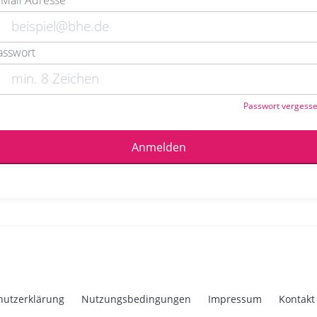
-Mail Adresse
asswort
Passwort vergess
Anmelden
hutzerklärung
Nutzungsbedingungen
Impressum
Kontakt