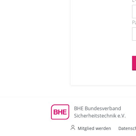
E
P
BHE Bundesverband
Sicherheitstechnik e.V.
Mitglied werden
Datensc