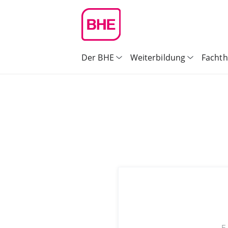
Der BHE
Weiterbildung
Facht