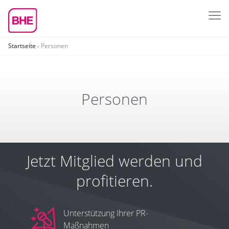
Startseite
Personen
Personen
Jetzt Mitglied werden und
profitieren.
Unterstützung Ihrer PR-
Maßnahmen