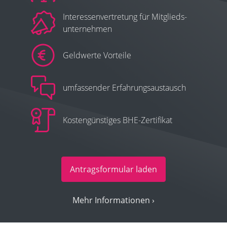
Interessenvertretung für Mit­glieds­
un­ter­neh­men
Geldwerte Vorteile
umfassender Erfahrungsaustausch
Kostengünstiges BHE-Zertifikat
Antragsformular laden
Mehr Informationen ›