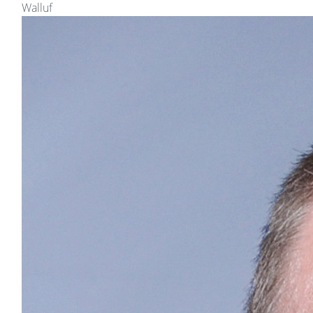
Walluf