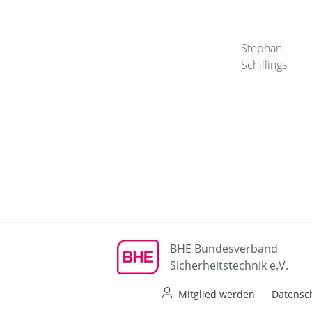
Stephan
Schillings
BHE Bundesverband
Sicherheitstechnik e.V.
Mitglied werden
Datensc