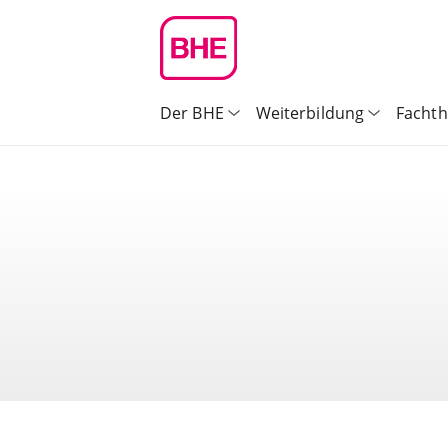
Der BHE
Weiterbildung
Facht