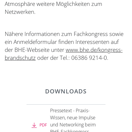
Atmosphäre weitere Möglichkeiten zum
Netzwerken.
Nähere Informationen zum Fachkongress sowie
ein Anmeldeformular finden Interessenten auf
der BHE-Webseite unter
www.bhe.de/kongress-
brandschutz
oder der Tel.: 06386 9214-0.
DOWNLOADS
Pressetext - Praxis-
Wissen, neue Impulse
und Networ­king beim
PDF
BHE-Fach­kon­gress