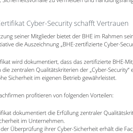
, Sicherheitsvorfälle zu vermeiden und handlungsfähig
rtifikat Cyber-Security schafft Vertrauen
tzung seiner Mitglieder bietet der BHE im Rahmen sei
itiative die Auszeichnung „BHE-zertifizierte Cyber-Secur
fikat wird dokumentiert, dass das zertifizierte BHE-Mit
ie zentralen Qualitätskriterien der „Cyber-Security“ e
he Sicherheit im eigenen Betrieb gewährleistet.
 Fachfirmen profitieren von folgenden Vorteilen:
ifikat dokumentiert die Erfüllung zentraler Qualitätskri
icherheit im Unternehmen.
der Überprüfung ihrer Cyber-Sicherheit erhält die Fac