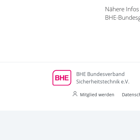
Nähere Infos 
BHE-Bundesge
BHE Bundesverband
Sicherheitstechnik e.V.
Mitglied werden
Datensc