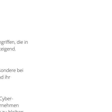
riffen, die in
eigend.
sondere bei
d ihr
Cyber-
ternehmen