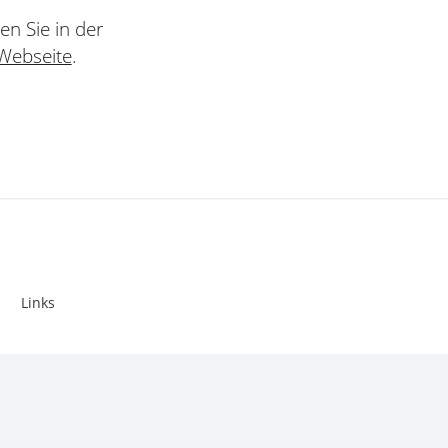
en Sie in der
Webseite
.
Links