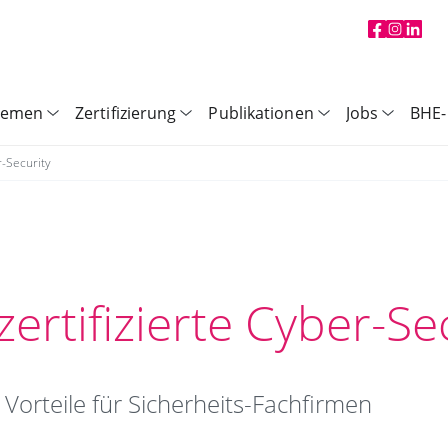
hemen
Zertifizierung
Publikationen
Jobs
BHE-
r-Security
ertifizierte Cyber-Se
 Vorteile für Sicherheits-Fachfirmen