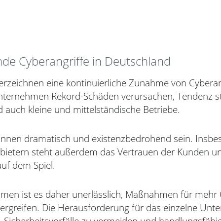
e Cyberangriffe in Deutschland
erzeichnen eine kontinuierliche Zunahme von Cyberang
ternehmen Rekord-Schäden verursachen, Tendenz st
d auch kleine und mittelständische Betriebe.
önnen dramatisch und existenzbedrohend sein. Insbe
nbietern steht außerdem das Vertrauen der Kunden un
auf dem Spiel.
men ist es daher unerlässlich, Maßnahmen für mehr 
u ergreifen. Die Herausforderung für das einzelne Un