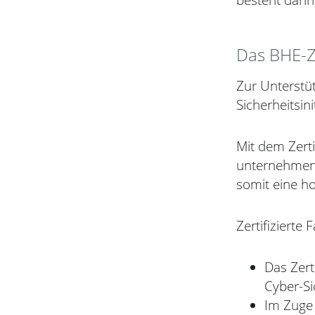
besteht darin
Das BHE-Ze
Zur Unterstü
Sicherheitsin
Mit dem Zerti
unternehmen d
somit eine ho
Zertifizierte
Das Zert
Cyber-S
Im Zuge 