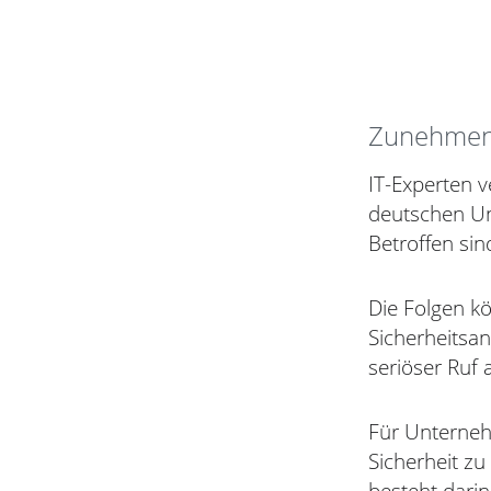
Zunehmend
IT-Experten v
deutschen Un
Betroffen sin
Die Folgen k
Sicherheitsa
seriöser Ruf 
Für Unterneh
Sicherheit z