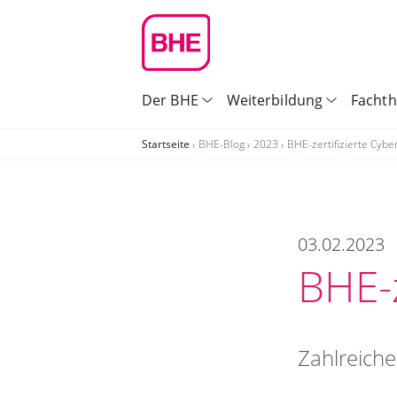
Der BHE
Weiterbildung
Facht
Startseite
BHE-Blog
2023
BHE-zertifizierte Cybe
03.02.2023
BHE-z
Zahlreiche