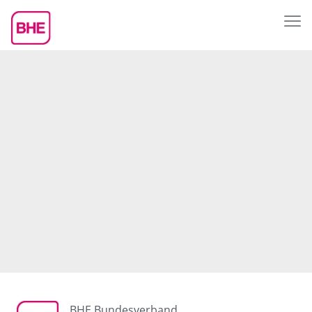
BHE Bundesverband