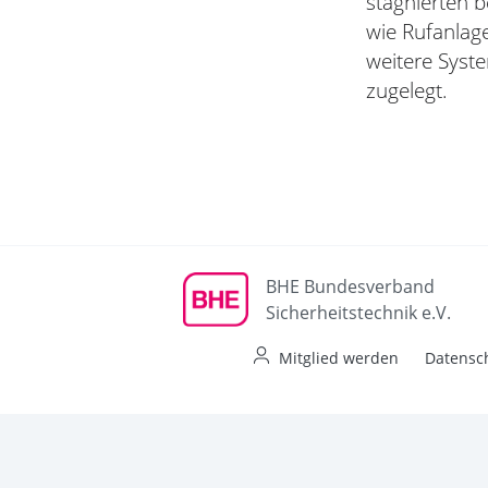
stagnierten 
wie Rufanlag
weitere Syst
zugelegt.
BHE Bundesverband
Sicherheitstechnik e.V.
Mitglied werden
Datensc