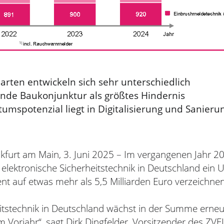
en entwickeln sich sehr unterschiedlich
 Baukonjunktur als größtes Hindernis
potenzial liegt in Digitalisierung und Sanier
kfurt am Main, 3. Juni 2025 – Im vergangenen Jahr 2
 elektronische Sicherheitstechnik in Deutschland ein
nt auf etwas mehr als 5,5 Milliarden Euro verzeichnen
eitstechnik in Deutschland wächst in der Summe erneu
im Vorjahr“, sagt Dirk Dingfelder, Vorsitzender des ZVEI