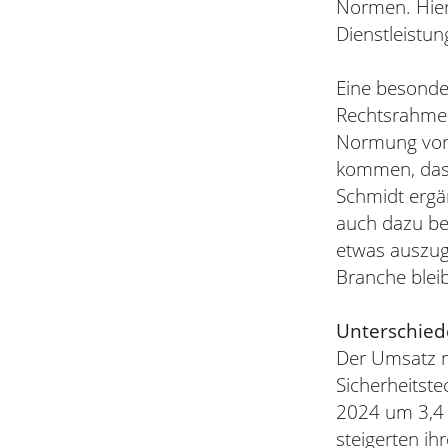
Normen. Hier
Dienstleistun
Eine besonde
Rechtsrahmen
Normung vor 
kommen, das 
Schmidt ergä
auch dazu be
etwas auszugl
Branche blei
Unterschied
Der Umsatz m
Sicherheitst
2024 um 3,4 
steigerten ih