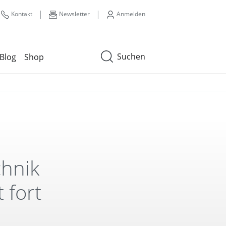
|
|
Kontakt
Newsletter
Anmelden
Suchen
Blog
Shop
chnik
 fort