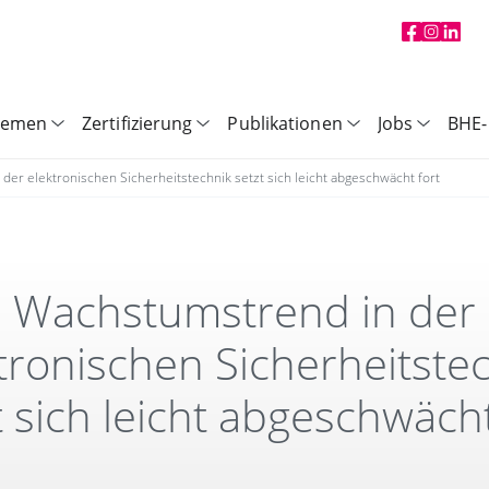
hemen
Zertifizierung
Publikationen
Jobs
BHE-
er elektronischen Sicherheitstechnik setzt sich leicht abgeschwächt fort
Wachstumstrend in der
tronischen Sicherheitste
t sich leicht abgeschwächt