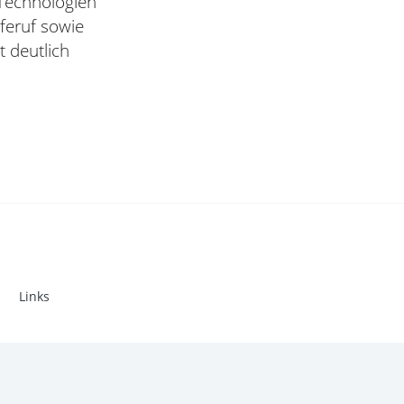
 Technologien
feruf sowie
 deutlich
Links