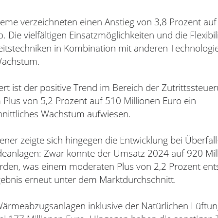
teme verzeichneten einen Anstieg von 3,8 Prozent auf
. Die vielfältigen Einsatzmöglichkeiten und die Flexibil
eitstechniken in Kombination mit anderen Technologi
 Wachstum.
 ist der positive Trend im Bereich der Zutrittssteue
 Plus von 5,2 Prozent auf 510 Millionen Euro ein
nittliches Wachstum aufwiesen.
ener zeigte sich hingegen die Entwicklung bei Überfall
eanlagen: Zwar konnte der Umsatz 2024 auf 920 Mil
erden, was einem moderaten Plus von 2,2 Prozent ents
gebnis erneut unter dem Marktdurchschnitt.
ärmeabzugsanlagen inklusive der Natürlichen Lüftu