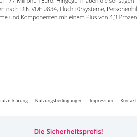
bei 177 Millionen Euro. Hingegen haben die sonstigen
en nach DIN VDE 0834, Fluchttürsysteme, Personenhil
eme und Komponenten mit einem Plus von 4,3 Prozent
hutzerklärung
Nutzungsbedingungen
Impressum
Kontakt
Die Sicherheitsprofis!