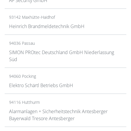
AF Security GmbH
93142 Maxhütte-Haidhof
Heinrich Brandmeldetechnik GmbH
94036 Passau
SIMON PROtec Deutschland GmbH Niederlassung
Süd
94060 Pocking
Elektro Schärtl Betriebs GmbH
94116 Hutthurm
Alarmanlagen + Sicherheitstechnik Antesberger
Bayerwald Tresore Antesberger