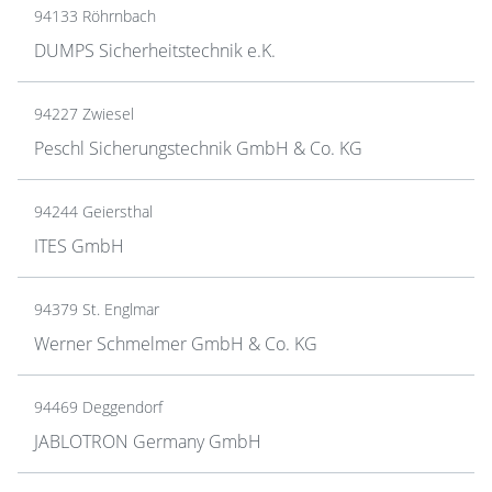
94133 Röhrnbach
DUMPS Sicherheitstechnik e.K.
94227 Zwiesel
Peschl Sicherungstechnik GmbH & Co. KG
94244 Geiersthal
ITES GmbH
94379 St. Englmar
Werner Schmelmer GmbH & Co. KG
94469 Deggendorf
JABLOTRON Germany GmbH