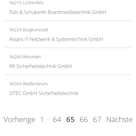
96215 Lichtenfels
Püls & Schuberth Brandmeldetechnik GmbH
96224 Burgkunstadt
Axians IT-Netzwerk & Systemtechnik GmbH
96260 Weismain
RK Sicherheitstechnik GmbH
96369 Weißenbrunn
SITEC GmbH Sicherheitstechnik
Vorherige
1
...
64
65
66
67
Nächste