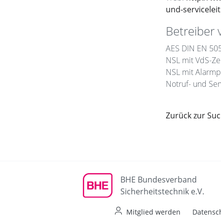
und-serviceleit
Betreiber 
AES DIN EN 50
NSL mit VdS-Zer
NSL mit Alarmp
Notruf- und Serv
Zurück zur Su
BHE Bundesverband
Sicherheitstechnik e.V.
Mitglied werden
Datensc