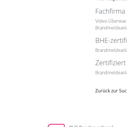
Fachfirma 
Video-Überwac
Brandmeldeanl
BHE-zertifi
Brandmeldeanl
Zertifizie
Brandmeldeanla
Zurück zur Su