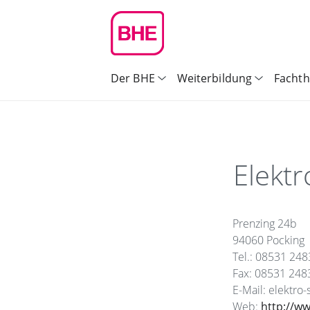
Der BHE
Weiterbildung
Facht
Elekt
Prenzing 24b
94060 Pocking
Tel.: 08531 248
Fax: 08531 248
E-Mail: elektro
Web:
http://ww