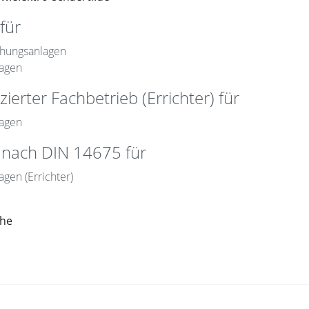
für
hungsanlagen
agen
zierter Fachbetrieb (Errichter) für
agen
rt nach DIN 14675 für
gen (Errichter)
che