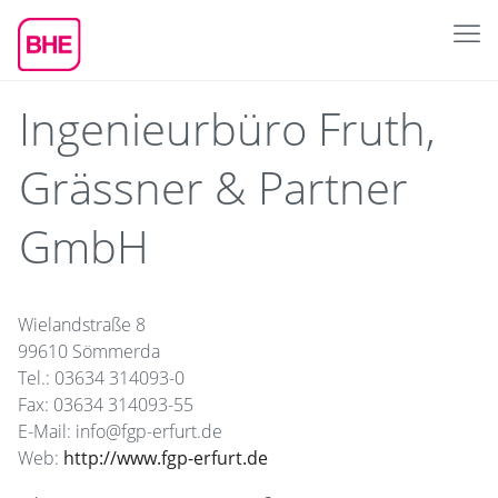
Ingenieurbüro Fruth,
Grässner & Partner
GmbH
Wielandstraße 8
99610 Sömmerda
Tel.: 03634 314093-0
Fax: 03634 314093-55
E-Mail: info@fgp-erfurt.de
Web:
http://www.fgp-erfurt.de