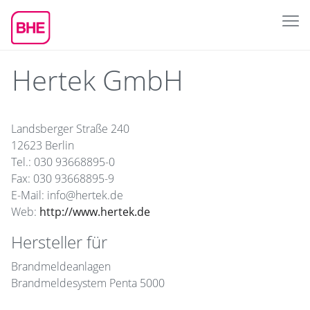
Hertek GmbH
Landsberger Straße 240
12623 Berlin
Tel.: 030 93668895-0
Fax: 030 93668895-9
E-Mail: info@hertek.de
Web:
http://www.hertek.de
Hersteller für
Brandmeldeanlagen
Brandmeldesystem Penta 5000