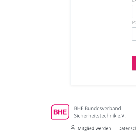
E
P
BHE Bundesverband
Sicherheitstechnik e.V.
Mitglied werden
Datensc