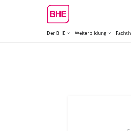
Der BHE
Weiterbildung
Facht