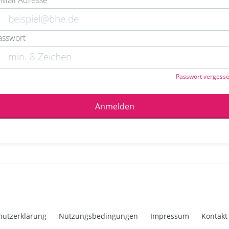
-Mail Adresse
asswort
Passwort vergess
Anmelden
hutzerklärung
Nutzungsbedingungen
Impressum
Kontakt