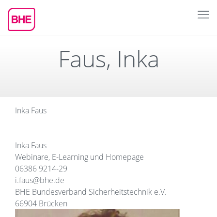
Faus, Inka
Inka Faus
Inka Faus
Webinare, E-Learning und Homepage
06386 9214-29
i.faus@bhe.de
BHE Bundesverband Sicherheitstechnik e.V.
66904 Brücken