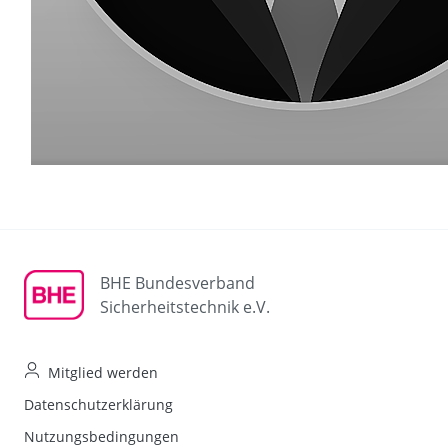
BHE Bundesverband
Sicherheitstechnik e.V.
Mitglied werden
Datenschutzerklärung
Nutzungsbedingungen