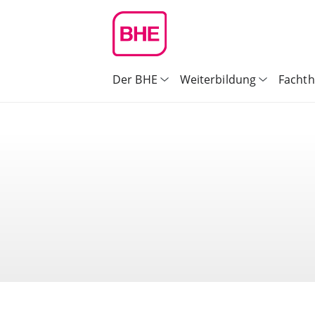
Der BHE
Weiterbildung
Facht