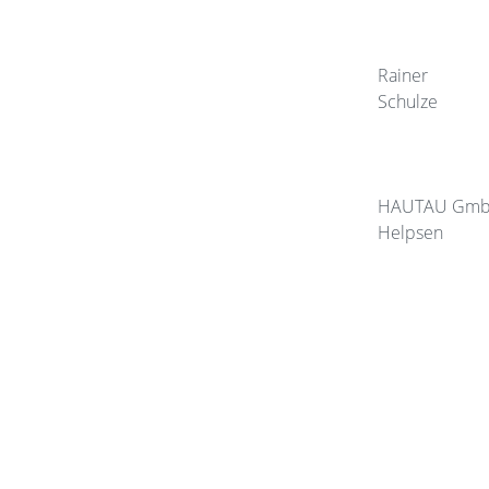
Rainer
Schulze
HAUTAU Gm
Helpsen